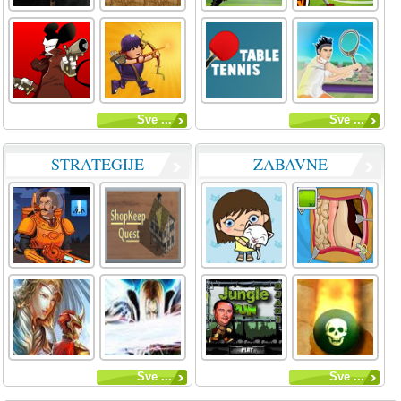
Sve ...
Sve ...
STRATEGIJE
ZABAVNE
Sve ...
Sve ...