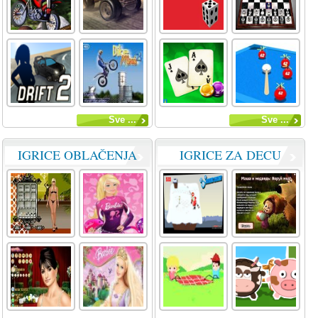
Sve ...
Sve ...
IGRICE OBLAČENJA
IGRICE ZA DECU