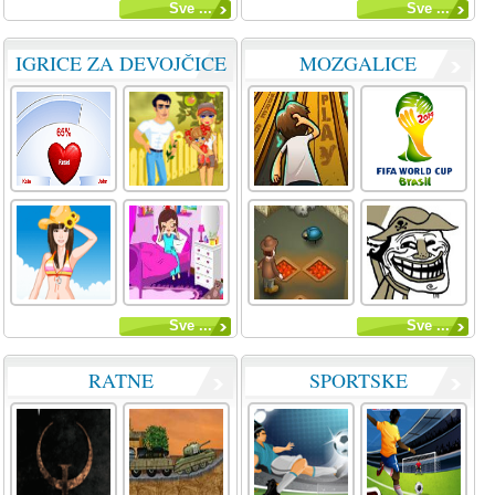
Sve ...
Sve ...
IGRICE ZA DEVOJČICE
MOZGALICE
Sve ...
Sve ...
RATNE
SPORTSKE