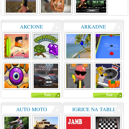
AKCIONE
ARKADNE
Sve ...
Sve ...
AUTO MOTO
IGRICE NA TABLI